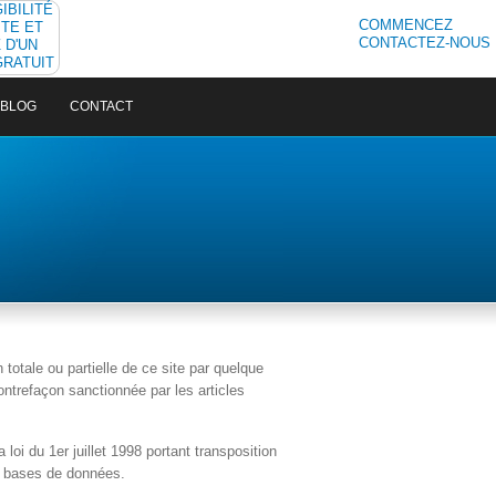
IBILITÉ
COMMENCEZ
ITE ET
CONTACTEZ-NOUS
 D'UN
GRATUIT
BLOG
CONTACT
totale ou partielle de ce site par quelque
ontrefaçon sanctionnée par les articles
loi du 1er juillet 1998 portant transposition
es bases de données.