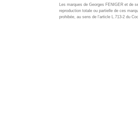
Les marques de Georges FENIGER et de ses p
reproduction totale ou partielle de ces marq
prohibée, au sens de l’article L.713-2 du Code