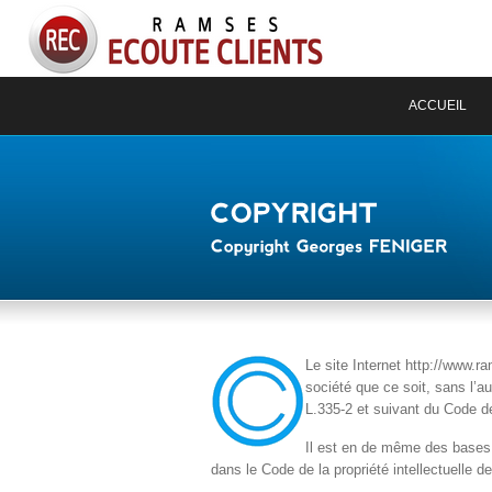
ACCUEIL
Le site Internet http://www.r
société que ce soit, sans l’a
L.335-2 et suivant du Code de 
Il est en de même des bases de
dans le Code de la propriété intellectuelle 