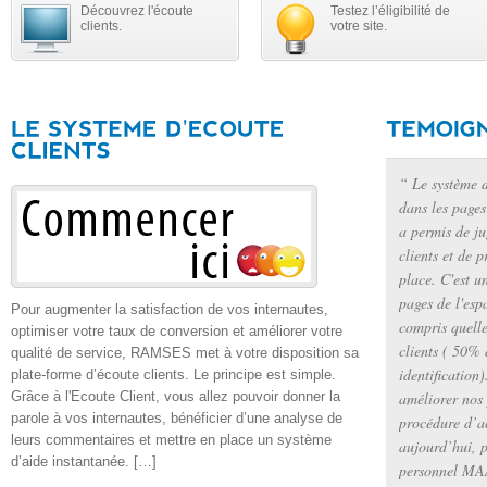
Découvrez l'écoute
Testez l’éligibilité de
internautes to
clients.
votre site.
service pour f
- Pauline Herbin
“ Le système 
dans les pages
a permis de ju
clients et de p
place. C'est u
pages de l'esp
Pour augmenter la satisfaction de vos internautes,
compris quelles
optimiser votre taux de conversion et améliorer votre
clients ( 50% 
qualité de service, RAMSES met à votre disposition sa
identification
plate-forme d’écoute clients. Le principe est simple.
Grâce à l'Ecoute Client, vous allez pouvoir donner la
améliorer nos 
parole à vos internautes, bénéficier d’une analyse de
procédure d’ac
leurs commentaires et mettre en place un système
aujourd’hui, p
d’aide instantanée. […]
personnel MA