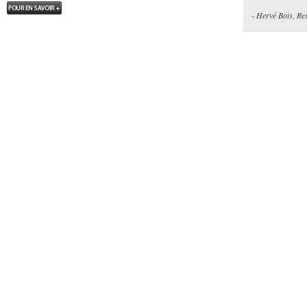
- Hervé Bois, R